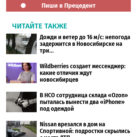
Пиши в Прецедент
ЧИТАЙТЕ ТАКЖЕ
Дожди и ветер до 16 м/с: непогода
задержится в Новосибирске на
три...
Wildberries создает мессенджер:
какие отличия ждут
новосибирцев
В НСО сотрудница склада «Ozon»
пыталась вынести два «iPhone»
под одеждой
Nissan врезался в дом на
Спортивной: подростки скрылись