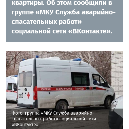
квартиры. Об этом сообщили в
группе «МКУ Служба аварийно-
спасательных работ»
социальной сети «ВКонтакте».
Фото: группа «МКУ Служба аварийно-
спасательных работ» социальной сети
«ВКонтакте»