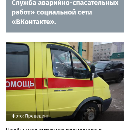
Служба аварийно-спасательных
работ» социальной сети
«ВКонтакте».
Фото: Прецедент