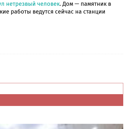
ул нетрезвый человек
. Дом — памятник в
акие работы ведутся сейчас на станции