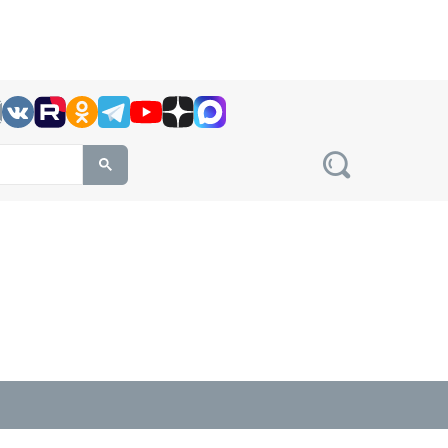
h this site, enter a search term
овости на сайте сетевого издания Precedent.