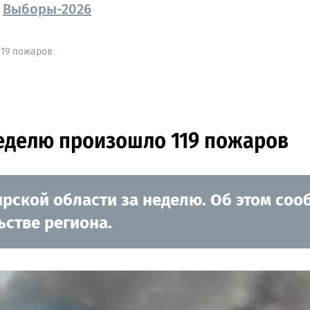
Выборы-2026
119 пожаров
неделю произошло 119 пожаров
ской области за неделю. Об этом сооб
ьстве региона.