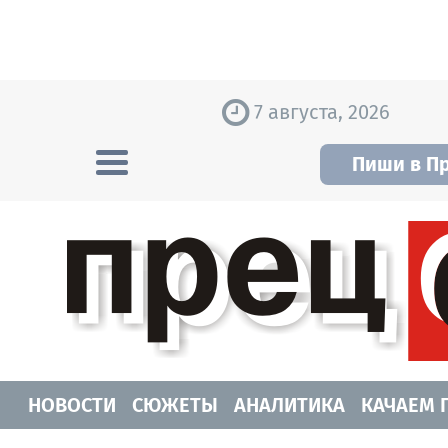
Skip to content
7 августа, 2026
Пиши в П
Прецедент TV
Самые актуальные новости Новосибирск
НОВОСТИ
СЮЖЕТЫ
АНАЛИТИКА
КАЧАЕМ 