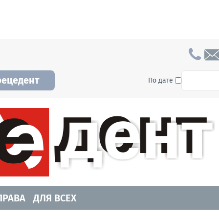
To searc
рецедент
По дате
а и Новосибирской области. Читайте свежие н
ПРАВА
ДЛЯ ВСЕХ