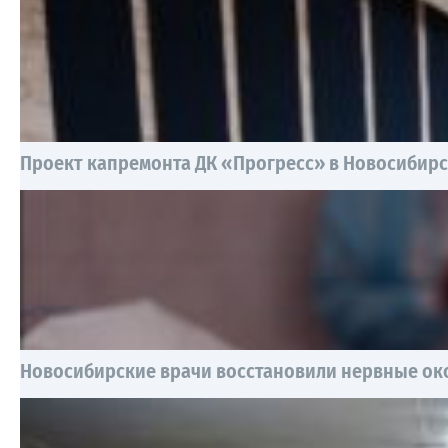
Проект капремонта ДК «Прогресс» в Новосибирск
Новосибирские врачи восстановили нервные око