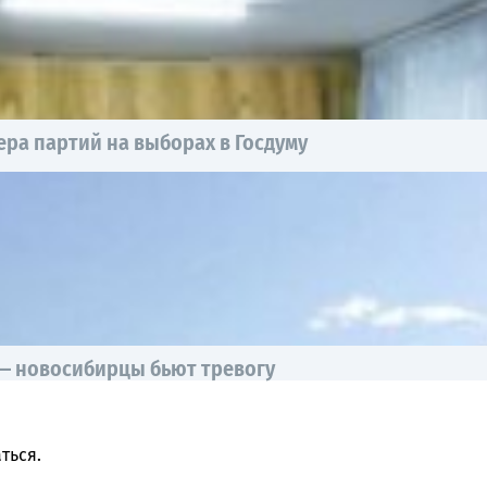
ра партий на выборах в Госдуму
 — новосибирцы бьют тревогу
ться
.