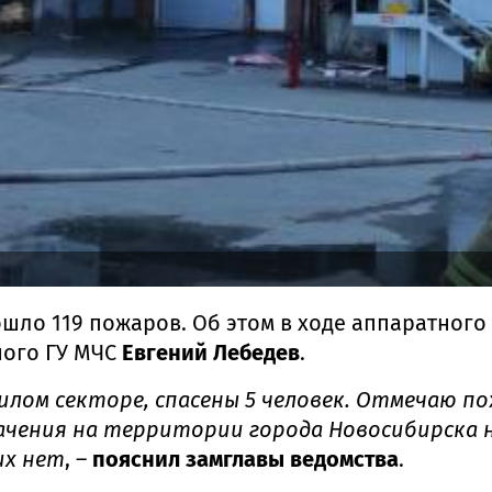
шло 119 пожаров. Об этом в ходе аппаратног
ного ГУ МЧС
Евгений Лебедев
.
илом секторе, спасены 5 человек. Отмечаю п
ачения на территории города Новосибирска 
их нет
, –
пояснил замглавы ведомства
.