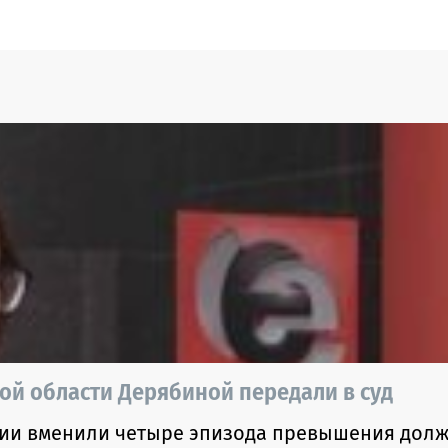
й области Дерябиной передали в суд
ии вменили четыре эпизода превышения дол