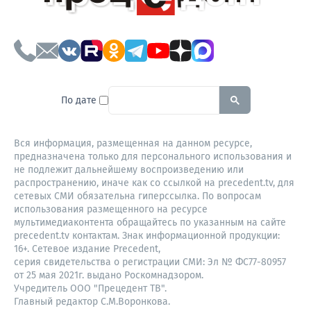
To search this site, enter a sear
По дате
Вся информация, размещенная на данном ресурсе,
предназначена только для персонального использования и
не подлежит дальнейшему воспроизведению или
распространению, иначе как со ссылкой на precedent.tv, для
сетевых СМИ обязательна гиперссылка. По вопросам
использования размещенного на ресурсе
мультимедиаконтента обращайтесь по указанным на сайте
precedent.tv контактам. Знак информационной продукции:
16+. Сетевое издание Precedent,
серия свидетельства о регистрации СМИ: Эл № ФС77-80957
от 25 мая 2021г. выдано Роскомнадзором.
Учредитель ООО "Прецедент ТВ".
Главный редактор С.М.Воронкова.