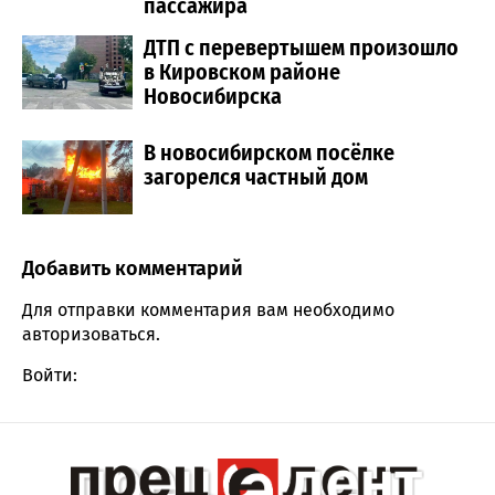
пассажира
ДТП с перевертышем произошло
в Кировском районе
Новосибирска
В новосибирском посёлке
загорелся частный дом
Добавить комментарий
Comment section
Для отправки комментария вам необходимо
авторизоваться
.
Войти: