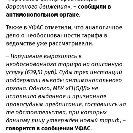
дорожного движения»
, –
сообщили в
антимонопольном органе
.
Также в УФАС отметили, что аналогичное
дело о необоснованности тарифа в
ведомстве уже рассматривали.
–
Нарушение выразилось в
необоснованного тарифа на описанную
услугу (639,51 руб). Суды трёх инстанций
поддержали выводы антимонопольного
органа. Однако, МБУ «ГЦОДД» не
исполнило выданное и признанное
правосудным предписание, сославшись на
те обстоятельства, при которых
данному лицу утвержден новый тариф
, –
говорится в сообщении УФАС
.