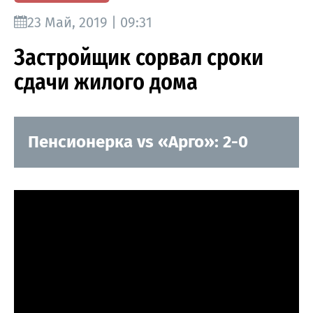
23 Май, 2019 | 09:31
Застройщик сорвал сроки
сдачи жилого дома
Пенсионерка vs «Арго»: 2-0