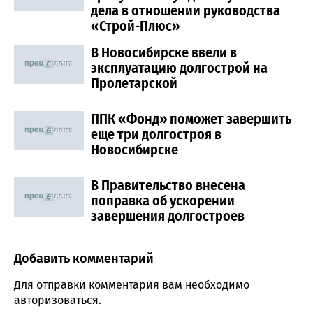
дела в отношении руководства
«Строй-Плюс»
В Новосибирске ввели в
эксплуатацию долгострой на
Пролетарской
ППК «Фонд» поможет завершить
еще три долгостроя в
Новосибирске
В Правительство внесена
поправка об ускорении
завершения долгостроев
Добавить комментарий
Comment section
Для отправки комментария вам необходимо
авторизоваться
.