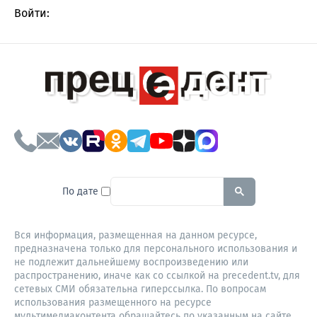
Войти:
To search this site, enter a sear
По дате
Вся информация, размещенная на данном ресурсе,
предназначена только для персонального использования и
не подлежит дальнейшему воспроизведению или
распространению, иначе как со ссылкой на precedent.tv, для
сетевых СМИ обязательна гиперссылка. По вопросам
использования размещенного на ресурсе
мультимедиаконтента обращайтесь по указанным на сайте