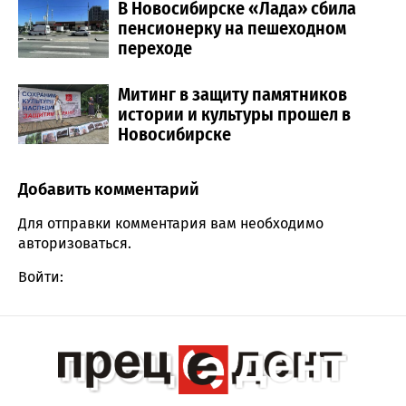
В Новосибирске «Лада» сбила
пенсионерку на пешеходном
переходе
Митинг в защиту памятников
истории и культуры прошел в
Новосибирске
Добавить комментарий
Comment section
Для отправки комментария вам необходимо
авторизоваться
.
Войти: