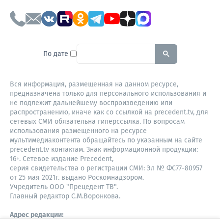
To search this site, enter a sear
По дате
Вся информация, размещенная на данном ресурсе,
предназначена только для персонального использования и
не подлежит дальнейшему воспроизведению или
распространению, иначе как со ссылкой на precedent.tv, для
сетевых СМИ обязательна гиперссылка. По вопросам
использования размещенного на ресурсе
мультимедиаконтента обращайтесь по указанным на сайте
precedent.tv контактам. Знак информационной продукции:
16+. Сетевое издание Precedent,
серия свидетельства о регистрации СМИ: Эл № ФС77-80957
от 25 мая 2021г. выдано Роскомнадзором.
Учредитель ООО "Прецедент ТВ".
Главный редактор С.М.Воронкова.
Адрес редакции: