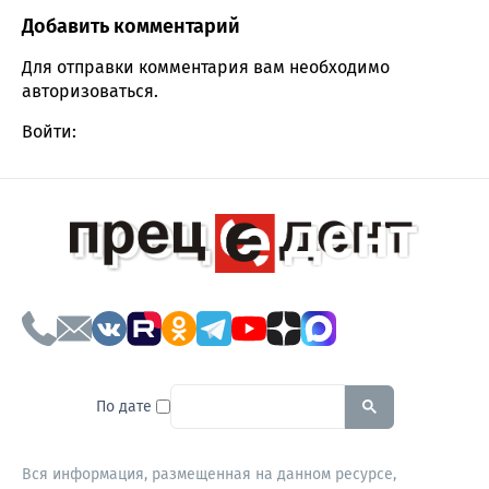
Добавить комментарий
Comment section
Для отправки комментария вам необходимо
авторизоваться
.
Войти:
To search this site, enter a sear
По дате
Вся информация, размещенная на данном ресурсе,