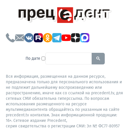
To search this site, enter a sear
По дате
Вся информация, размещенная на данном ресурсе,
предназначена только для персонального использования и
не подлежит дальнейшему воспроизведению или
распространению, иначе как со ссылкой на precedent.tv, для
сетевых СМИ обязательна гиперссылка. По вопросам
использования размещенного на ресурсе
мультимедиаконтента обращайтесь по указанным на сайте
precedent.tv контактам. Знак информационной продукции:
16+. Сетевое издание Precedent,
серия свидетельства о регистрации СМИ: Эл № ФС77-80957