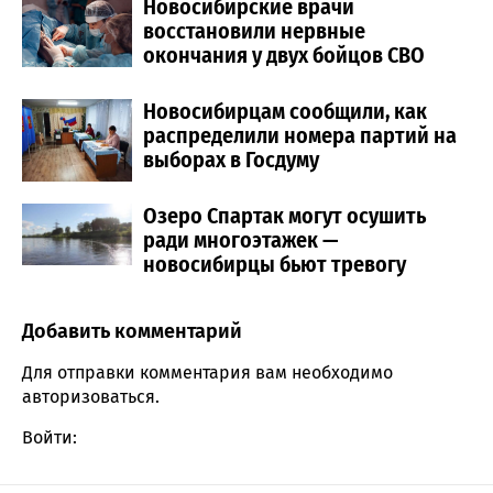
Новосибирские врачи
восстановили нервные
окончания у двух бойцов СВО
Новосибирцам сообщили, как
распределили номера партий на
выборах в Госдуму
Озеро Спартак могут осушить
ради многоэтажек —
новосибирцы бьют тревогу
Добавить комментарий
Comment section
Для отправки комментария вам необходимо
авторизоваться
.
Войти: