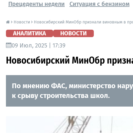
Прецеденты недели
Ситуация с бензином
Новости
Новосибирский МинОбр признали виновным в пр
АНАЛИТИКА
НОВОСТИ
09 Июл, 2025 | 17:39
Новосибирский МинОбр призна
По мнению ФАС, министерство нару
к срыву строительства школ.