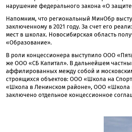
нарушение федерального закона «О защите 
Напомним, что региональный МинОбр выступ
заключенному в 2021 году. За счет его реа
мест в школах. Новосибирская область пол
«Образование».
В роли концессионера выступило ООО «Пята
же ООО «СБ Капитал». В дальнейшем частный
аффилированных между собой и московски
строящихся объектов: ООО «Школа на Спор
«Школа в Ленинском районе», ООО «Школа 
заключено отдельное концессионное согла