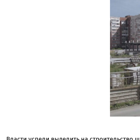
Власти успели выделить на строительство шк