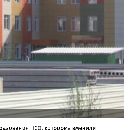
разования НСО, которому вменили