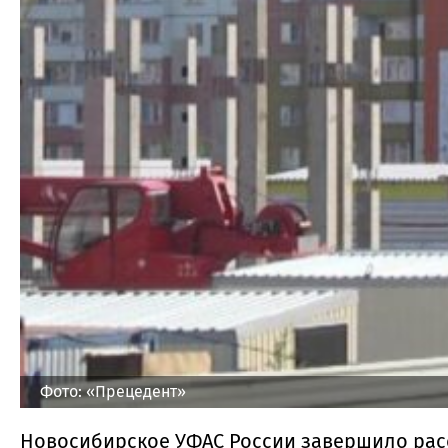
Фото: «Прецедент»
Новосибирское УФАС России завершило рас