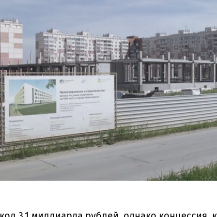
ол 3,1 миллиарда рублей, однако концессия, к