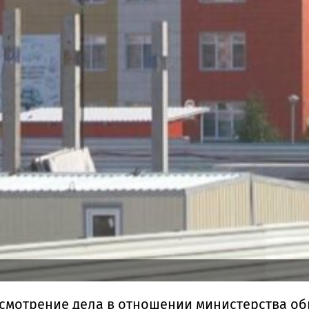
смотрение дела в отношении министерства об