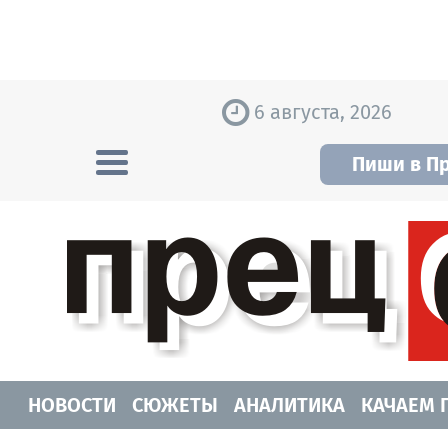
Skip to content
6 августа, 2026
Пиши в П
Прецедент TV
Самые актуальные новости Новосибирск
НОВОСТИ
СЮЖЕТЫ
АНАЛИТИКА
КАЧАЕМ 