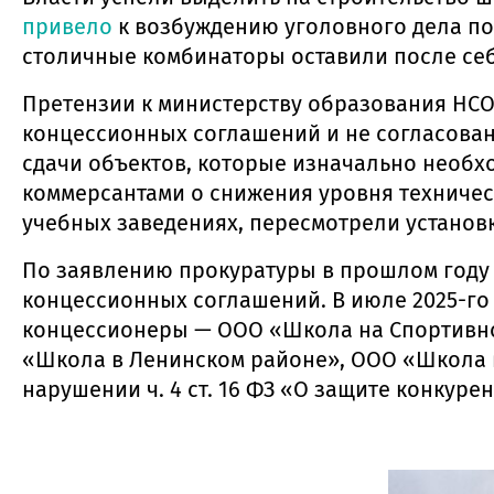
привело
к возбуждению уголовного дела по 
столичные комбинаторы оставили после се
Претензии к министерству образования НСО
концессионных соглашений и не согласован
сдачи объектов, которые изначально необхо
коммерсантами о снижения уровня техническ
учебных заведениях, пересмотрели установ
По заявлению прокуратуры в прошлом год
концессионных соглашений. В июле 2025-го
концессионеры — ООО «Школа на Спортивно
«Школа в Ленинском районе», ООО «Школа 
нарушении ч. 4 ст. 16 ФЗ «О защите конкуре