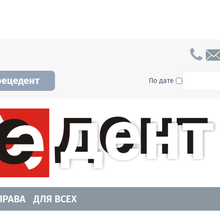
To searc
рецедент
По дате
а и Новосибирской области. Читайте свежие н
ПРАВА
ДЛЯ ВСЕХ