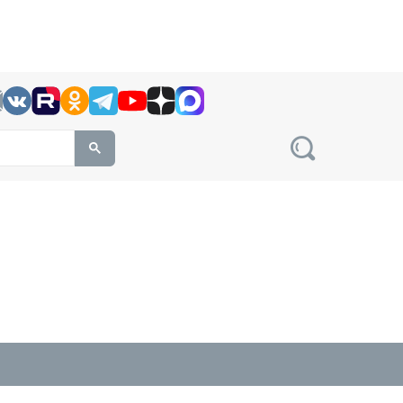
h this site, enter a search term
овости на сайте сетевого издания Precedent.