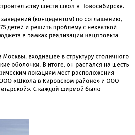
троительству шести школ в Новосибирске.
заведений (концедентом) по соглашению,
775 детей и решить проблему с нехваткой
бюджета в рамках реализации нацпроекта
 Москвы, входившее в структуру столичного
ие оболочки. В итоге, он распался на шесть
фическим локациям мест расположения
 ООО «Школа в Кировском районе» и ООО
етарской». С каждой фирмой было