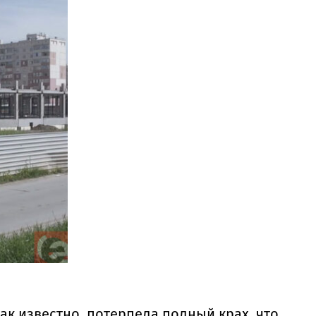
ак известно, потерпела полный крах, что