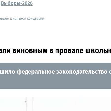
Выборы-2026
овале школьной концессии
ли виновным в провале школьн
шило федеральное законодательство о