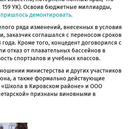
. 159 УК). Освоив бюджетные миллиарды,
е
пришлось демонтировать.
елого ряда изменений, внесенных в условия
и, заказчик соглашался с переносом сроков
года. Кроме того, концедент договорился с
ли отказ от плавательных бассейнов в
сть спортзалов и учебных классов.
ношении министерства и других участников
иона, а также формально действующие
 «Школа в Кировском районе» и ООО
летарской» признаны виновными в