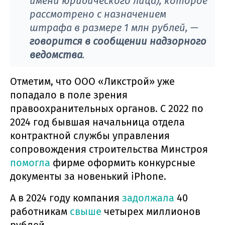
имени юридического лица), которое
рассмотрено с назначением
штрафа в размере 1 млн рублей, —
говорится в сообщении надзорного
ведомства
.
Отметим, что ООО «Ликстрой» уже
попадало в поле зрения
правоохранительных органов. С 2022 по
2024 год бывшая начальница отдела
контрактной службы управления
сопровождения строительства Минстроя
помогла
фирме оформить конкурсные
документы за новенький iPhone.
А в 2024 году компания
задолжала
40
работникам
свыше
четырех миллионов