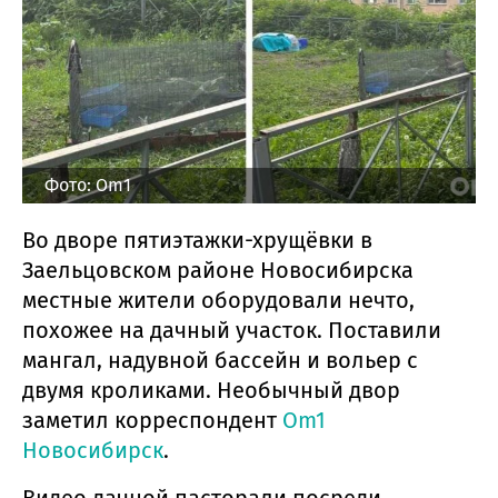
Фото: Om1
Во дворе пятиэтажки-хрущёвки в
Заельцовском районе Новосибирска
местные жители оборудовали нечто,
похожее на дачный участок. Поставили
мангал, надувной бассейн и вольер с
двумя кроликами. Необычный двор
заметил корреспондент
Om1
Новосибирск
.
Видео дачной пасторали посреди