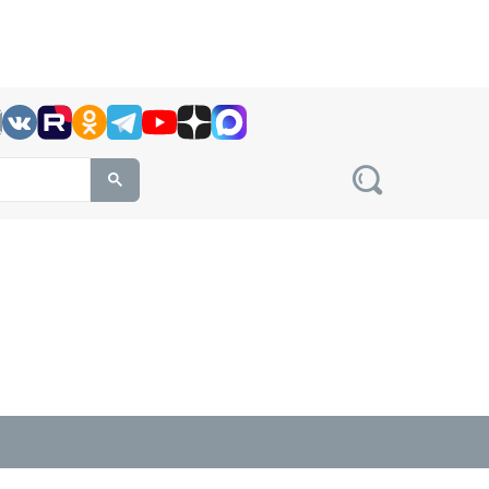
h this site, enter a search term
овости на сайте сетевого издания Precedent.