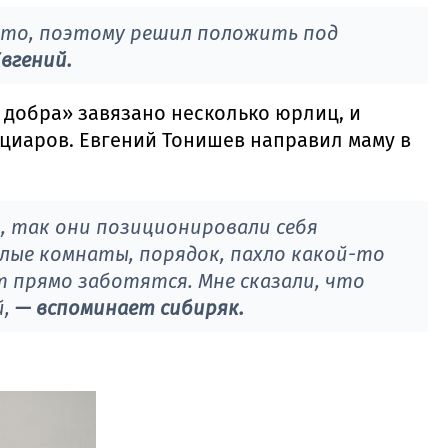
о-то, поэтому решил положить под
вгений.
 добра» завязано несколько юрлиц, и
циаров. Евгений Тонишев направил маму в
 так они позиционировали себя
тлые комнаты, порядок, пахло какой-то
т прямо заботятся. Мне сказали, что
й,
— вспоминает сибиряк.