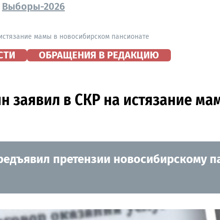
Выборы-2026
 истязание мамы в новосибирском пансионате
СТИ
ОБРАЩЕНИЯ В РЕДАКЦИЮ
ын заявил в СКР на истязание м
редъявил претензии новосибирскому п