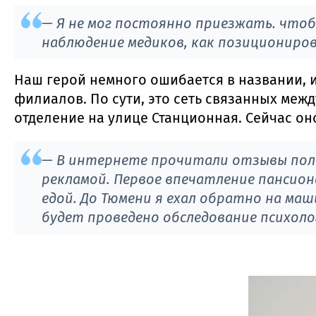
— Я не мог постоянно приезжать. чтоб
наблюдение медиков, как позициониров
Наш герой немного ошибается в названии, и
филиалов. По сути, это сеть связанных ме
отделение на улице Станционная. Сейчас он
— В интернете прочитали отзывы поло
рекламой. Первое впечатление пансион
едой. До Тюмени я ехал обратно на маш
будет проведено обследование психоло