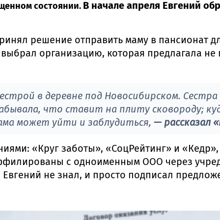
В начале апреля Евгений об
ощенном состоянии.
ринял решение отправить маму в пансионат д
 выбрал организацию, которая предлагала не 
сестрой в деревне под Новосибирском. Сестра
забывала, что ставит на плиту сковороду; ку
ама может уйти и заблудиться,
— рассказал 
иями: «Круг заботы», «СоцРейтинг» и «Кедр»,
ффилированы с одноименным ООО через учред
й Евгений не знал, и просто подписал предлож