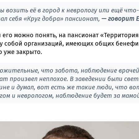
ы возить её в город к неврологу или ещё чт
ал себя «Круг добра» пансионат,
— говорит Е
 его можно понять, на пансионат «Территория
жду собой организаций, имеющих общих бенефи
о уже закрыто.
жительные, что забота, наблюдение врачей,
ат произвел неплохое. В заведении были све
ине и думал, вот есть же такие люди, что во
гом и неврологом, наблюдение будет за мамо