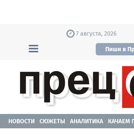
Skip to content
7 августа, 2026
Пиши в П
Прецедент TV
Самые актуальные новости Новосибирск
НОВОСТИ
СЮЖЕТЫ
АНАЛИТИКА
КАЧАЕМ 