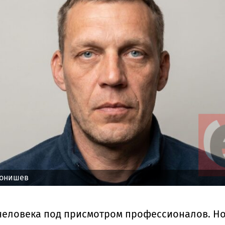
Тонишев
человека под присмотром профессионалов. Но 