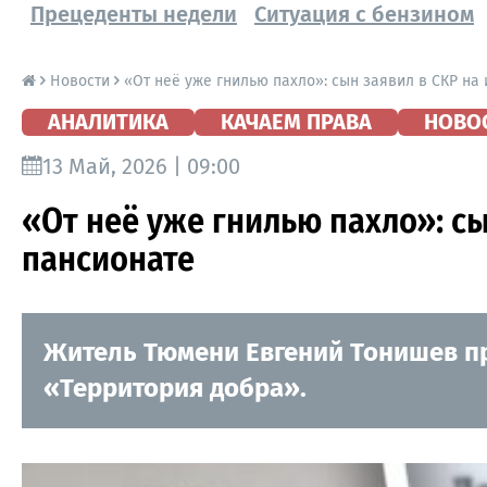
Прецеденты недели
Ситуация с бензином
Новости
«От неё уже гнилью пахло»: сын заявил в СКР на
АНАЛИТИКА
КАЧАЕМ ПРАВА
НОВО
13 Май, 2026 | 09:00
«От неё уже гнилью пахло»: с
пансионате
Житель Тюмени Евгений Тонишев п
«Территория добра».