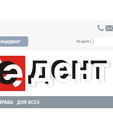
To searc
рецедент
По дате
а и Новосибирской области. Читайте свежие н
ПРАВА
ДЛЯ ВСЕХ