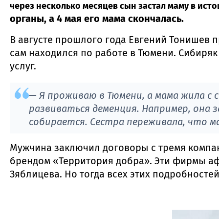
через несколько месяцев сын застал маму в ист
органы, а 4 мая его мама скончалась.
В августе прошлого года Евгений Тонишев п
сам находился по работе в Тюмени. Сибиряк
услуг.
— Я проживаю в Тюмени, а мама жила с 
развиваться деменция. Например, она 
собирается. Сестра переживала, что м
Мужчина заключил договоры с тремя компан
брендом «Территория добра». Эти фирмы а
Зяблицева. Но тогда всех этих подробносте