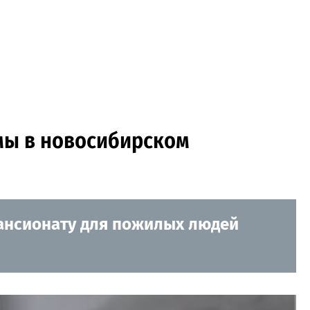
амы в новосибирском
ансионату для пожилых людей