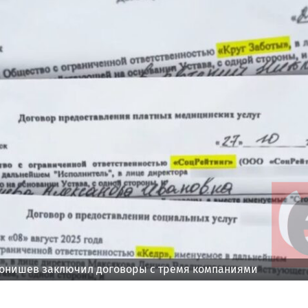
Тонишев заключил договоры с тремя компаниями