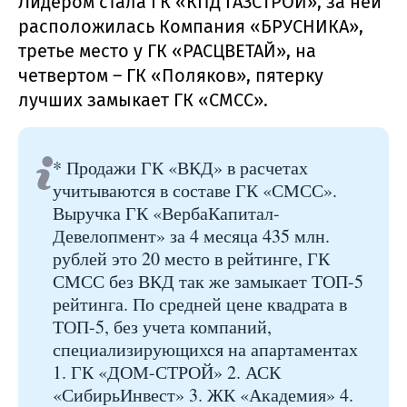
Лидером стала ГК «КПД ГАЗСТРОЙ», за ней
расположилась Компания «БРУСНИКА»,
третье место у ГК «РАСЦВЕТАЙ», на
четвертом – ГК «Поляков», пятерку
лучших замыкает ГК «СМСС».
* Продажи ГК «ВКД» в расчетах
учитываются в составе ГК «СМСС».
Выручка ГК «ВербаКапитал-
Девелопмент» за 4 месяца 435 млн.
рублей это 20 место в рейтинге, ГК
СМСС без ВКД так же замыкает ТОП-5
рейтинга. По средней цене квадрата в
ТОП-5, без учета компаний,
специализирующихся на апартаментах
1. ГК «ДОМ-СТРОЙ» 2. АСК
«СибирьИнвест» 3. ЖК «Академия» 4.