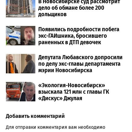
В Новосибирске суд рассмотрит
дело об обмане более 200
дольщиков
Появились подробности побега
экс-ГАИшника, бросившего
раненных в ДТП девочек
Депутата Любавского допросили
по делу экс-главы департамента
мэрии Новосибирска
«Экология-Новосибирск»
взыскала 121 млн с главы ГК
«Дискус» Джулая
Добавить комментарий
Comment section
Для отправки комментария вам необходимо