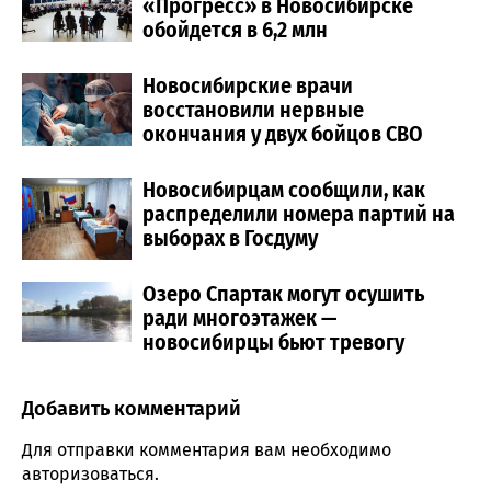
«Прогресс» в Новосибирске
обойдется в 6,2 млн
Новосибирские врачи
восстановили нервные
окончания у двух бойцов СВО
Новосибирцам сообщили, как
распределили номера партий на
выборах в Госдуму
Озеро Спартак могут осушить
ради многоэтажек —
новосибирцы бьют тревогу
Добавить комментарий
Comment section
Для отправки комментария вам необходимо
авторизоваться
.