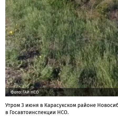
Фото: ГАИ НСО
Утром 3 июня в Карасукском районе Новоси
в Госавтоинспекции НСО.