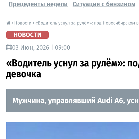
Прецеденты недели
Ситуация с бензином
Новости
«Водитель уснул за рулём»: под Новосибирском 
НОВОСТИ
03 Июн, 2026 | 09:00
«Водитель уснул за рулём»: п
девочка
Мужчина, управлявший Audi A6, усн