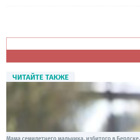
ЧИТАЙТЕ ТАКЖЕ
Мама семилетнего мальчика, избитого в Бердске,