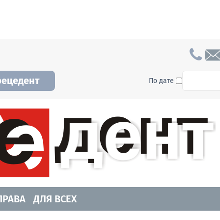
To searc
рецедент
По дате
а и Новосибирской области. Читайте свежие н
ПРАВА
ДЛЯ ВСЕХ