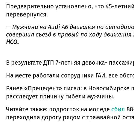
Предварительно установлено, что 45-летний 
перевернулся.
— Мужчина на Audi A6 двигался по автодорог
совершил съезд в правый по ходу движени
НСО.
В результате ДТП 7-летняя девочка- пассаж
На месте работали сотрудники ГАИ, все обст
Ранее «Прецедент» писал: в Новосибирске 
расследует причину гибели мужчины.
Читайте также: подросток на мопеде
сбил
88
переходила дорогу рядом с трамвайной ост