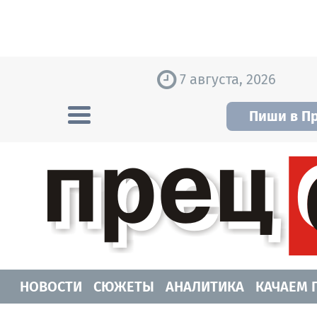
Skip to content
7 августа, 2026
Пиши в П
Прецедент TV
Самые актуальные новости Новосибирск
НОВОСТИ
СЮЖЕТЫ
АНАЛИТИКА
КАЧАЕМ 