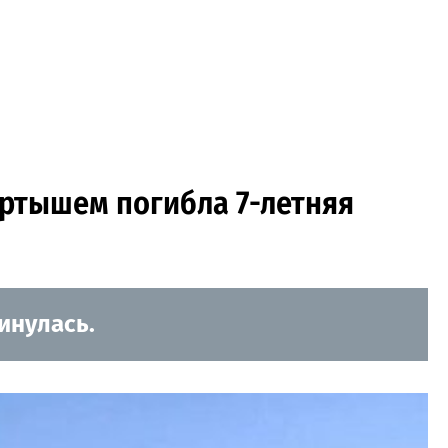
ёртышем погибла 7-летняя
инулась.