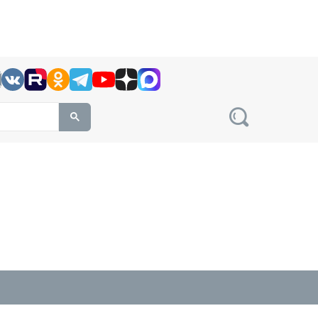
h this site, enter a search term
овости на сайте сетевого издания Precedent.