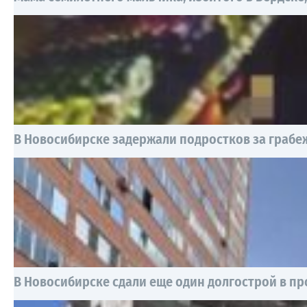
В Новосибирске задержали подростков за грабеж
В Новосибирске сдали еще один долгострой в п