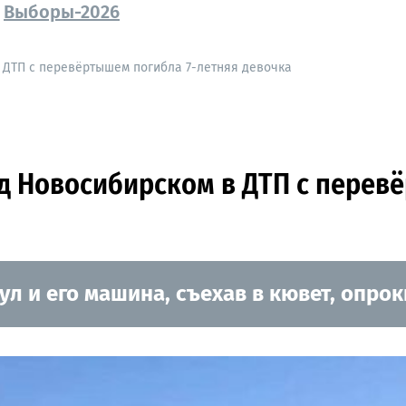
Выборы-2026
в ДТП с перевёртышем погибла 7-летняя девочка
од Новосибирском в ДТП с перев
ул и его машина, съехав в кювет, опрок