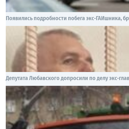
Появились подробности побега экс-ГАИшника, б
Депутата Любавского допросили по делу экс-гл