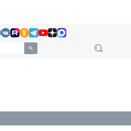
h this site, enter a search term
овости на сайте сетевого издания Precedent.