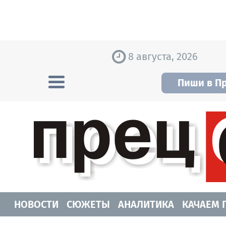
Skip to content
8 августа, 2026
Пиши в П
Прецедент TV
Самые актуальные новости Новосибирск
НОВОСТИ
СЮЖЕТЫ
АНАЛИТИКА
КАЧАЕМ 