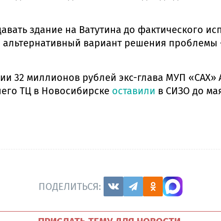
давать здание на Ватутина до фактического и
ется альтернативный вариант решения проблем
ии 32 миллионов рублей экс-глава МУП «САХ»
вшего ТЦ в Новосибирске
оставили
в СИЗО до мая
ПОДЕЛИТЬСЯ: