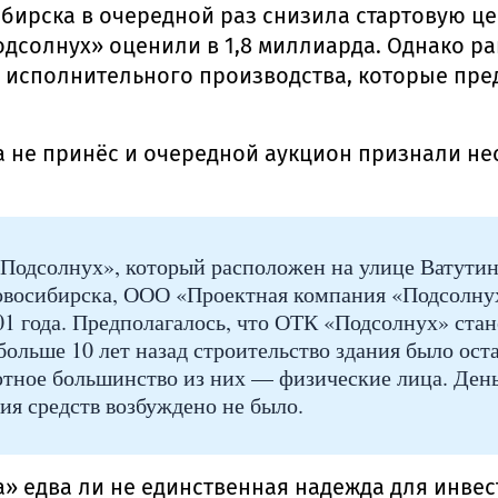
ирска в очередной раз снизила стартовую цен
Подсолнух» оценили в 1,8 миллиарда. Однако р
 исполнительного производства, которые пре
 не принёс и очередной аукцион признали нес
Подсолнух», который расположен на улице Ватутина,
Новосибирска, ООО «Проектная компания «Подсолн
1 года. Предполагалось, что ОТК «Подсолнух» ста
больше 10 лет назад строительство здания было ос
ютное большинство из них — физические лица. День
ия средств возбуждено не было.
» едва ли не единственная надежда для инвест