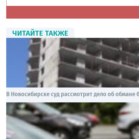
ЧИТАЙТЕ ТАКЖЕ
В Новосибирске суд рассмотрит дело об обмане 