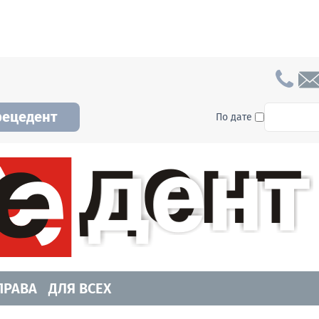
To searc
рецедент
По дате
а и Новосибирской области. Читайте свежие н
ПРАВА
ДЛЯ ВСЕХ