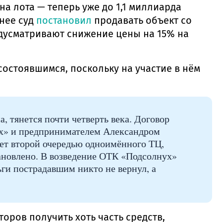
а лота — теперь уже до 1,1 миллиарда
анее суд
постановил
продавать объект со
дусматривают снижение цены на 15% на
остоявшимся, поскольку на участие в нём
 тянется почти четверть века. Договор
ух» и предпринимателем Александром
нет второй очередью одноимённого ТЦ,
тановлено. В возведение ОТК «Подсолнух»
ги пострадавшим никто не вернул, а
оров получить хоть часть средств,