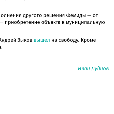
сполнения другого решения Фемиды — от
ы — приобретение объекта в муниципальную
 Андрей Зыков
вышел
на свободу. Кроме
.
Иван Луднов