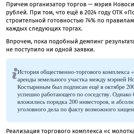
Причем организатор торгов — мэрия Новосиб
рублей. При том, что ещё в 2024 году ОТК «
строительной готовностью 74% по правилам
каждых следующих торгах.
Впрочем, пока подобный демпинг результата
не поступило ни одной заявки.
История общественно-торгового комплекса «
аренды земельного участка между мэрией 
Костыриным был подписан ещё в октябре 200
успешно работающего по соседству. Однако 
вложились порядка 200 инвесторов, и абсол
уголовного дела по факту возможного хищен
Реализация торгового комплекса «с молотка