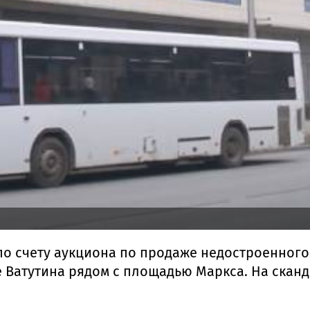
 по счету аукциона по продаже недостроенног
 Ватутина рядом с площадью Маркса. На сканд