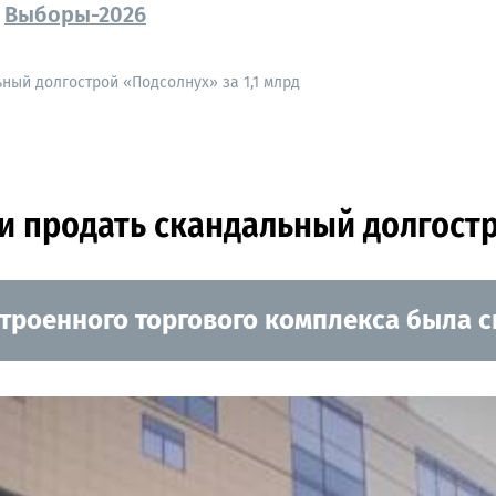
Выборы-2026
ный долгострой «Подсолнух» за 1,1 млрд
и продать скандальный долгостр
строенного торгового комплекса была 