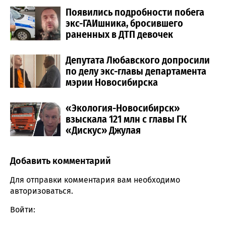
Появились подробности побега
экс-ГАИшника, бросившего
раненных в ДТП девочек
Депутата Любавского допросили
по делу экс-главы департамента
мэрии Новосибирска
«Экология-Новосибирск»
взыскала 121 млн с главы ГК
«Дискус» Джулая
Добавить комментарий
Comment section
Для отправки комментария вам необходимо
авторизоваться
.
Войти: