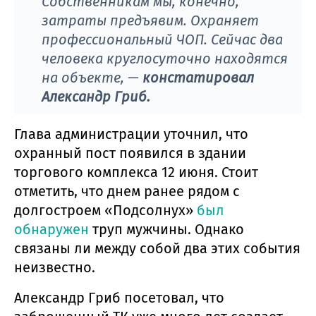
Собственникам мы, конечно,
затраты предъявим. Охраняет
профессиональный ЧОП. Сейчас два
человека круглосуточно находятся
на объекте,
—
констатировал
Александр Гриб.
Глава администрации уточнил, что
охранный пост появился в здании
торгового комплекса 12 июня. Стоит
отметить, что днем ранее рядом с
долгостроем «Подсолнух»
был
обнаружен
труп мужчины. Однако
связаны ли между собой два этих события
неизвестно.
Александр Гриб посетовал, что