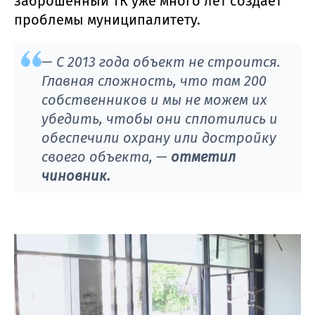
заброшенный ТК уже много лет создает
проблемы муниципалитету.
—
C 2013 года объект не строится.
Главная сложность, что там 200
собственников и мы не можем их
убедить, чтобы они сплотились и
обеспечили охрану или достройку
своего объекта,
—
отметил
чиновник.