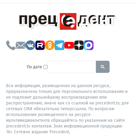
To search this site, enter a sear
По дате
Вся информация, размещенная на данном ресурсе,
предназначена только для персонального использования и
не подлежит дальнейшему воспроизведению или
распространению, иначе как со ссылкой на precedent.tv, для
сетевых СМИ обязательна гиперссылка. По вопросам
использования размещенного на ресурсе
мультимедиаконтента обращайтесь по указанным на сайте
precedent.tv контактам. Знак информационной продукции:
16+. Сетевое издание Precedent,