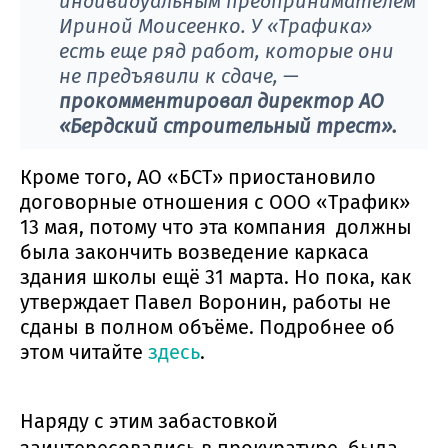
индивидуальным предпринимателем
Ириной Моисеенко. У «Трафика»
есть еще ряд работ, которые они
не предъявили к сдаче, —
прокомментировал директор АО
«Бердский строительный трест».
Кроме того, АО «БСТ» приостановило
договорные отношения с ООО «Трафик»
13 мая, потому что эта компания должны
была закончить возведение каркаса
здания школы ещё 31 марта. Но пока, как
утверждает Павел Воронин, работы не
сданы в полном объёме. Подробнее об
этом читайте
здесь
.
Наряду с этим забастовкой
заинтересовались в прокуратуре, была