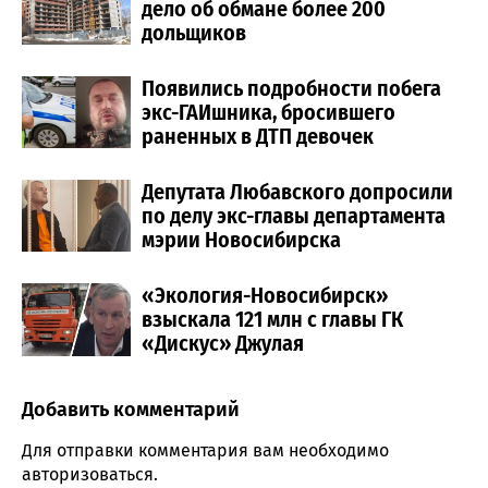
дело об обмане более 200
дольщиков
Появились подробности побега
экс-ГАИшника, бросившего
раненных в ДТП девочек
Депутата Любавского допросили
по делу экс-главы департамента
мэрии Новосибирска
«Экология-Новосибирск»
взыскала 121 млн с главы ГК
«Дискус» Джулая
Добавить комментарий
Comment section
Для отправки комментария вам необходимо
авторизоваться
.