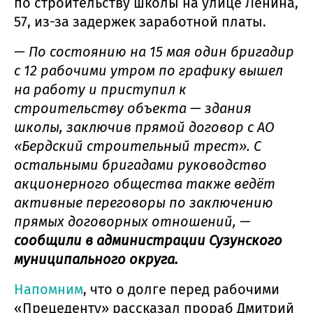
по строительству школы на улице Ленина,
57, из-за задержек заработной платы.
— По состоянию на 15 мая один бригадир
с 12 рабочими утром по графику вышел
на работу и приступил к
строительству объекта — здания
школы, заключив прямой договор с АО
«Бердский строительный трест». С
остальными бригадами руководство
акционерного общества также ведёт
активные переговоры по заключению
прямых договорных отношений, —
сообщили в администрации Сузунского
муниципального округа.
Напомним
, что о долге перед рабочими
«Прецеденту» рассказал прораб Дмитрий