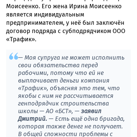
Моисеенко. Его жена Ирина Моисеенко
является индивидуальным
предпринимателем, у неё был заключён
договор подряда с субподрядчиком ООО
«Трафик».
— Моя супруга не может исполнить
свои обязательства перед
рабочими, потому что ей не
выплачивает деньги компания
«Трафик», объясняя это тем, что
якобы с ним не рассчитывается
генподрядчик строительства
школы — АО «БСТ», —
заявил
Дмитрий.
— Есть ещё одна бригада,
которая также денег не получает.
В общей сложности проблемы с