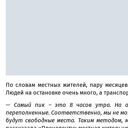
По словам местных жителей, пару месяце
Людей на остановке очень много, а транспо
—
Самый пик – это 8 часов утра. На 
переполненные. Соответственно, мы не мо
будут свободные места. Таким методом, 
рассказала «Прецеденту» местная жительн