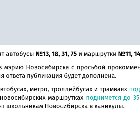
ят автобусы
№13, 18, 31, 75
и маршрутки
№11, 14,
в мэрию Новосибирска с просьбой прокоммен
ия ответа публикация будет дополнена.
втобусах, метро, троллейбусах и трамваях
под
в новосибирских маршрутках
поднимется до 35
ят школьникам Новосибирска в каникулы.