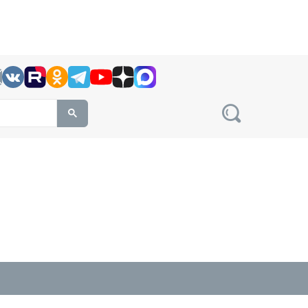
h this site, enter a search term
овости на сайте сетевого издания Precedent.