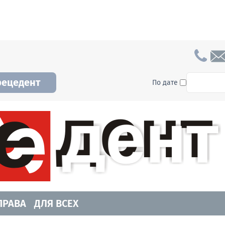
To searc
рецедент
По дате
а и Новосибирской области. Читайте свежие н
ПРАВА
ДЛЯ ВСЕХ