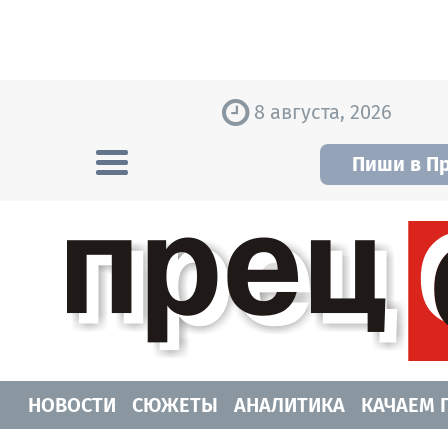
Skip to content
8 августа, 2026
Пиши в П
Прецедент TV
Самые актуальные новости Новосибирск
НОВОСТИ
СЮЖЕТЫ
АНАЛИТИКА
КАЧАЕМ 