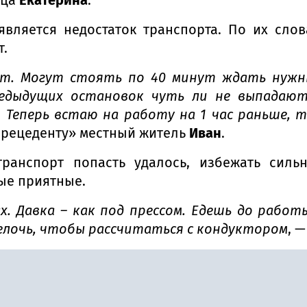
является недостаток транспорта. По их сло
т.
ют. Могут стоять по 40 минут ждать нужн
редыдущих остановок чуть ли не выпадают
. Теперь встаю на работу на 1 час раньше, 
«Прецеденту» местный житель
Иван
.
ранспорт попасть удалось, избежать силь
ые приятные.
х. Давка – как под прессом. Едешь до работ
елочь, чтобы рассчитаться с кондуктором
, 