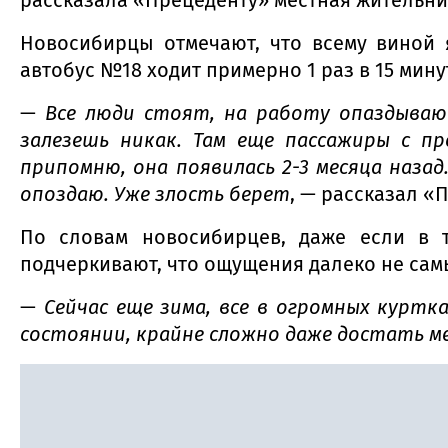
Новосибирцы отмечают, что всему виной 
автобус №18 ходит примерно 1 раз в 15 мину
—
Все люди стоят, на работу опаздыва
залезешь никак. Там еще пассажиры с п
припомню, она появилась 2-3 месяца назад
опоздаю. Уже злость берет
, — рассказал 
По словам новосибирцев, даже если в т
подчеркивают, что ощущения далеко не сам
—
Сейчас еще зима, все в огромных куртка
состоянии, крайне сложно даже достать м