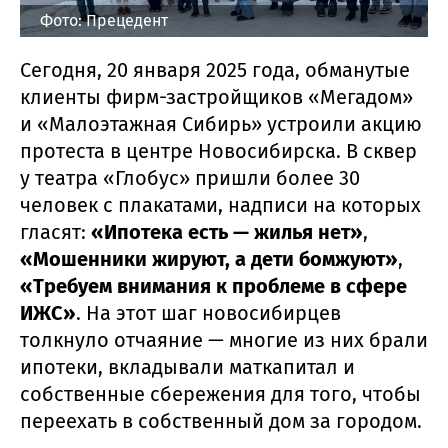
Фото: Прецедент
Сегодня, 20 января 2025 года, обманутые
клиенты фирм-застройщиков «Мегадом»
и «Малоэтажная Сибирь» устроили акцию
протеста в центре Новосибирска. В сквер
у театра «Глобус» пришли более 30
человек с плакатами, надписи на которых
гласят:
«Ипотека есть — жилья нет»
,
«Мошенники жируют, а дети бомжуют»
,
«Требуем внимания к проблеме в сфере
ИЖС»
. На этот шаг новосибирцев
толкнуло отчаяние — многие из них брали
ипотеки, вкладывали маткапитал и
собственные сбережения для того, чтобы
переехать в собственный дом за городом.