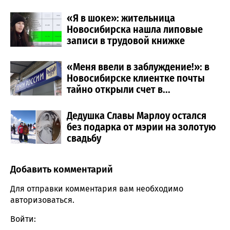
«Я в шоке»: жительница
Новосибирска нашла липовые
записи в трудовой книжке
«Меня ввели в заблуждение!»: в
Новосибирске клиентке почты
тайно открыли счет в...
Дедушка Славы Марлоу остался
без подарка от мэрии на золотую
свадьбу
Добавить комментарий
Comment section
Для отправки комментария вам необходимо
авторизоваться
.
Войти: