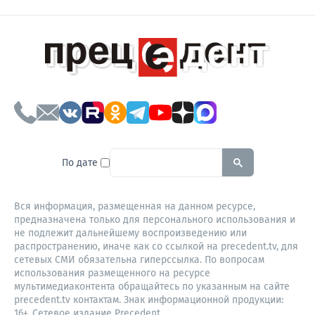
To search this site, enter a sear
По дате
Вся информация, размещенная на данном ресурсе,
предназначена только для персонального использования и
не подлежит дальнейшему воспроизведению или
распространению, иначе как со ссылкой на precedent.tv, для
сетевых СМИ обязательна гиперссылка. По вопросам
использования размещенного на ресурсе
мультимедиаконтента обращайтесь по указанным на сайте
precedent.tv контактам. Знак информационной продукции:
16+. Сетевое издание Precedent,