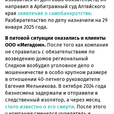
направил в Арбитражный суд Алтайского
края
заявление о самобанкротстве
.
Разбирательство по делу назначили на 29
января 2025 года.
В патовой ситуации оказались и клиенты
ООО «Мегадом».
После того как компания
не справилась с обязательствами по
возведению домов региональный
Следком возбудил уголовное дело о
мошенничестве в особо крупном размере
в отношении 40-летнего руководителя
Евгения Мельникова. В октябре 2024 года
бизнесмена задержали и отправили в
следственный изолятор, а через месяц
стало известно о его смерти
. После этого
у компании сменился учредитель и