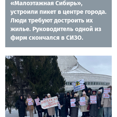
«Малоэтажная Сибирь»,
устроили пикет в центре города.
Люди требуют достроить их
жилье. Руководитель одной из
фирм скончался в СИЗО.