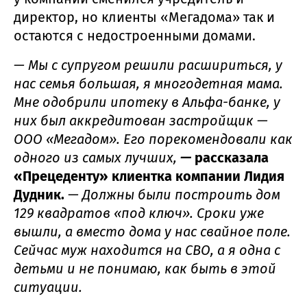
директор, но клиенты «Мегадома» так и
остаются с недостроенными домами.
— Мы с супругом решили расшириться, у
нас семья большая, я многодетная мама.
Мне одобрили ипотеку в Альфа-банке, у
них был аккредитован застройщик —
ООО «Мегадом». Его порекомендовали как
одного из самых лучших,
—
рассказала
«Прецеденту» клиентка компании Лидия
Дудник.
— Должны были построить дом
129 квадратов «под ключ». Сроки уже
вышли, а вместо дома у нас свайное поле.
Сейчас муж находится на СВО, а я одна с
детьми и не понимаю, как быть в этой
ситуации.