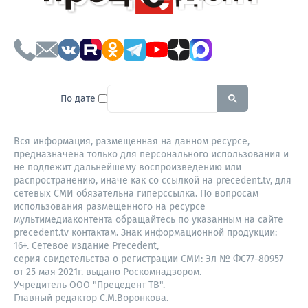
To search this site, enter a sear
По дате
Вся информация, размещенная на данном ресурсе,
предназначена только для персонального использования и
не подлежит дальнейшему воспроизведению или
распространению, иначе как со ссылкой на precedent.tv, для
сетевых СМИ обязательна гиперссылка. По вопросам
использования размещенного на ресурсе
мультимедиаконтента обращайтесь по указанным на сайте
precedent.tv контактам. Знак информационной продукции:
16+. Сетевое издание Precedent,
серия свидетельства о регистрации СМИ: Эл № ФС77-80957
от 25 мая 2021г. выдано Роскомнадзором.
Учредитель ООО "Прецедент ТВ".
Главный редактор С.М.Воронкова.