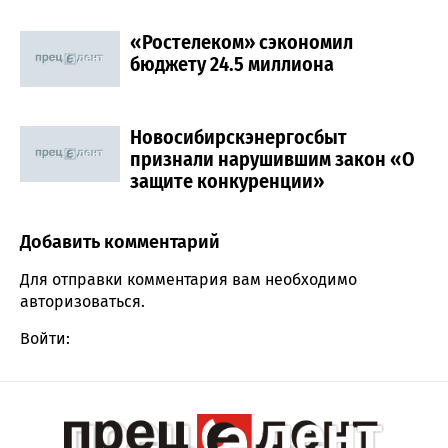
«Ростелеком» сэкономил
бюджету 24.5 миллиона
Новосибирскэнергосбыт
признали нарушившим закон «О
защите конкуренции»
Добавить комментарий
Comment section
Для отправки комментария вам необходимо
авторизоваться
.
Войти: