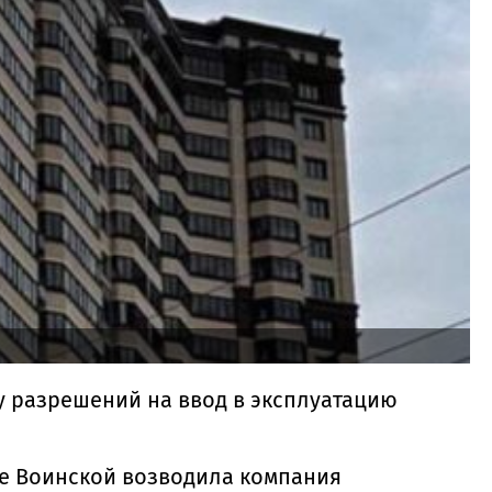
у разрешений на ввод в эксплуатацию
це Воинской возводила компания