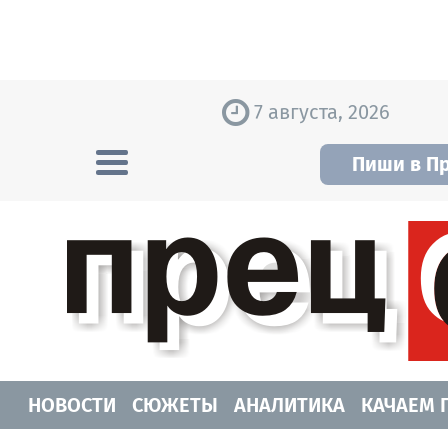
Skip to content
7 августа, 2026
Пиши в П
Прецедент TV
Самые актуальные новости Новосибирск
НОВОСТИ
СЮЖЕТЫ
АНАЛИТИКА
КАЧАЕМ 