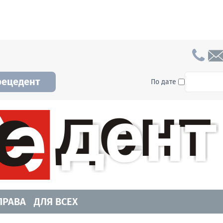
To searc
рецедент
По дате
а и Новосибирской области. Читайте свежие н
ПРАВА
ДЛЯ ВСЕХ