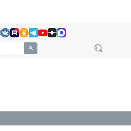
h this site, enter a search term
овости на сайте сетевого издания Precedent.