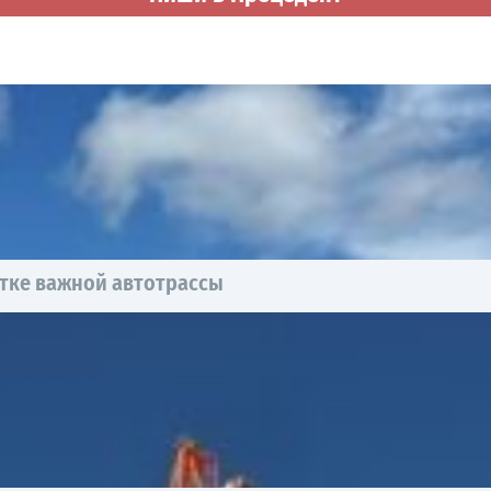
тке важной автотрассы