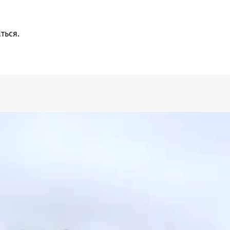
ться
.