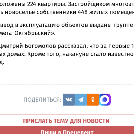
положены 224 квартиры. Застройщиком многоэ
ить новоселье собственники 448 жилых помеще
ввод в эксплуатацию объектов выданы группе
мета-Октябрьский».
Дмитрий Богомолов рассказал, что за первые 
 домах. Кроме того, накануне стало известно
д.
ПОДЕЛИТЬСЯ:
ПРИСЛАТЬ ТЕМУ ДЛЯ НОВОСТИ
Пиши в Прецедент