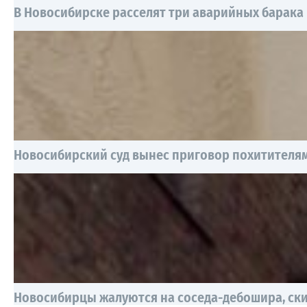
В Новосибирске расселят три аварийных барака
Новосибирский суд вынес приговор похитителям
Новосибирцы жалуются на соседа-дебошира, ск