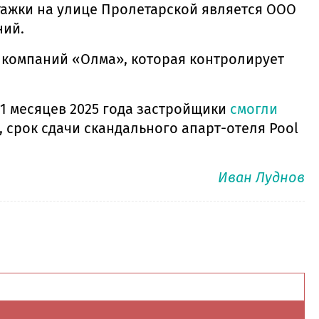
тажки на улице Пролетарской является ООО
ний.
 компаний «Олма», которая контролирует
11 месяцев 2025 года застройщики
смогли
, срок сдачи скандального апарт-отеля Pool
Иван Луднов